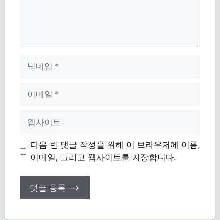
이
름
이
메
일
웹
사
이
다음 번 댓글 작성을 위해 이 브라우저에 이름,
트
이메일, 그리고 웹사이트를 저장합니다.