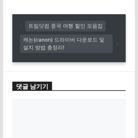
트립닷컴 중국 여행 할인 모음집
캐논(canon) 드라이버 다운로드 및
설치 방법 총정리!
댓글 남기기
댓
글