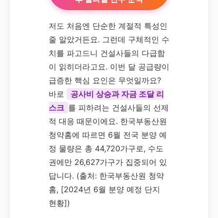
저도 처음엔 단순한 계절적 특성인
줄 알았거든요. 그런데 구체적인 수
치를 파고드니 건설사들의 다급함
이 읽히더라고요. 이번 달 공급량이
급증한 핵심 요인은 무엇일까요?
바로
공사비 상승과 자금 조달 리
스크
를 피하려는 건설사들의 선제
적 대응 때문이에요. 한국부동산원
청약홈에 따르면 6월 전국 분양 예
정 물량은 총 44,720가구로, 수도
권에만 26,627가구가 집중되어 있
답니다. (출처: 한국부동산원 청약
홈, [2024년 6월 분양 예정 단지
현황])