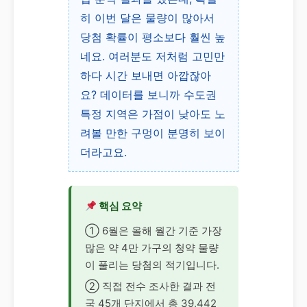
히 이번 달은 물량이 많아서
당첨 확률이 평소보다 훨씬 높
네요. 여러분도 저처럼 고민만
하다 시간 보내면 아깝잖아
요? 데이터를 보니까 수도권
특정 지역은 가점이 낮아도 노
려볼 만한 구멍이 분명히 보이
더라고요.
핵심 요약
① 6월은 올해 월간 기준 가장
많은 약 4만 가구의 청약 물량
이 풀리는 당첨의 적기입니다.
② 직접 전수 조사한 결과 전
국 45개 단지에서 총 39,442