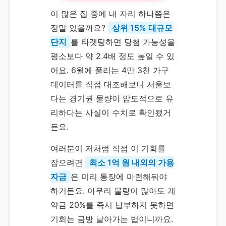
이 많은 집 중에 내 자리 하나쯤은
정말 있을까요?
상위 15% 대규모
단지
를 타겟팅하면 당첨 가능성을
평소보다 약 2.4배 정도 높일 수 있
어요. 6월에 풀리는 4만 3천 가구
데이터를 직접 대조해보니 서울보
다는 경기권 물량이 압도적으로 유
리하다는 사실이 수치로 확인됐거
든요.
여러분이 저처럼 직접 이 기회를
잡으려면
최소 1억 원 내외의 가용
자금
은 미리 통장에 마련해둬야
하거든요. 아무리 물량이 많아도 계
약금 20%를 즉시 납부하지 못하면
기회는 금방 날아가는 법이니까요.