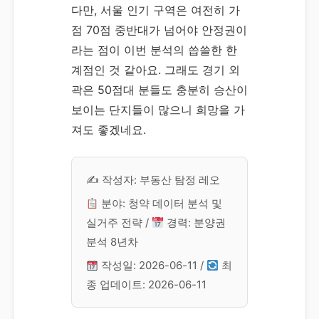
다만, 서울 인기 구역은 여전히 가
점 70점 중반대가 넘어야 안정권이
라는 점이 이번 분석의 씁쓸한 한
계점인 것 같아요. 그래도 경기 외
곽은 50점대 분들도 충분히 승산이
보이는 단지들이 많으니 희망을 가
져도 좋겠네요.
✍️ 작성자: 부동산 탐정 레오
분야: 청약 데이터 분석 및
실거주 전략 /
경력: 분양권
분석 8년차
작성일: 2026-06-11 /
최
종 업데이트: 2026-06-11