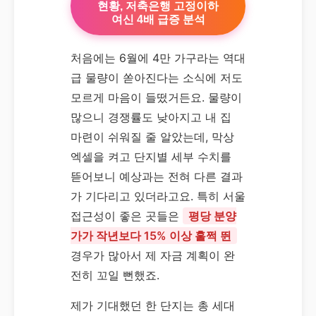
현황, 저축은행 고정이하
여신 4배 급증 분석
처음에는 6월에 4만 가구라는 역대
급 물량이 쏟아진다는 소식에 저도
모르게 마음이 들떴거든요. 물량이
많으니 경쟁률도 낮아지고 내 집
마련이 쉬워질 줄 알았는데, 막상
엑셀을 켜고 단지별 세부 수치를
뜯어보니 예상과는 전혀 다른 결과
가 기다리고 있더라고요. 특히 서울
접근성이 좋은 곳들은
평당 분양
가가 작년보다 15% 이상 훌쩍 뛴
경우가 많아서 제 자금 계획이 완
전히 꼬일 뻔했죠.
제가 기대했던 한 단지는 총 세대