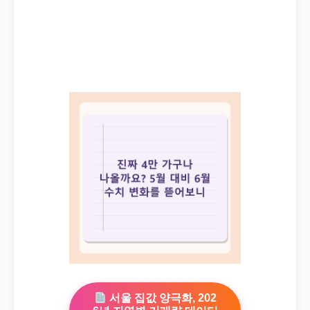
서울 집값 양극화, 202