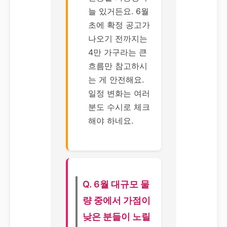
늘 있거든요. 6월
초에 확정 공고가
나오기 전까지는
4만 가구라는 큰
흐름만 참고하시
는 게 안전해요.
일정 변화는 여러
분도 수시로 체크
해야 하네요.
Q. 6월 대규모 물
량 중에서 가점이
낮은 분들이 노릴