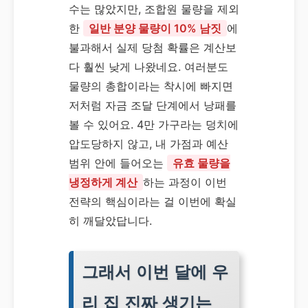
수는 많았지만, 조합원 물량을 제외
한
일반 분양 물량이 10% 남짓
에
불과해서 실제 당첨 확률은 계산보
다 훨씬 낮게 나왔네요. 여러분도
물량의 총합이라는 착시에 빠지면
저처럼 자금 조달 단계에서 낭패를
볼 수 있어요. 4만 가구라는 덩치에
압도당하지 않고, 내 가점과 예산
범위 안에 들어오는
유효 물량을
냉정하게 계산
하는 과정이 이번
전략의 핵심이라는 걸 이번에 확실
히 깨달았답니다.
그래서 이번 달에 우
리 집 진짜 생기는