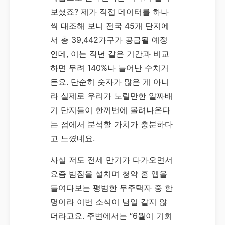
보셨죠? 제가 직접 데이터를 하나
씩 대조해 보니
전국 45개 단지에
서 총 39,442가구가 공급될 예정
인데, 이는 작년 같은 기간과 비교
하면 무려 140%나 늘어난 수치거
든요. 단순히 숫자가 많은 게 아니
라 실제로 우리가 노릴만한 알짜배
기 단지들이 한꺼번에 몰려나온다
는 점에서 분석할 가치가 충분하다
고 느꼈네요.
사실 저도 전세 만기가 다가오면서
요즘 밤잠을 설치며 청약 홈 앱을
들여다보는 평범한 무주택자 중 한
명이라 이번 소식이 남일 같지 않
더라고요. 주변에서는 “6월이 기회