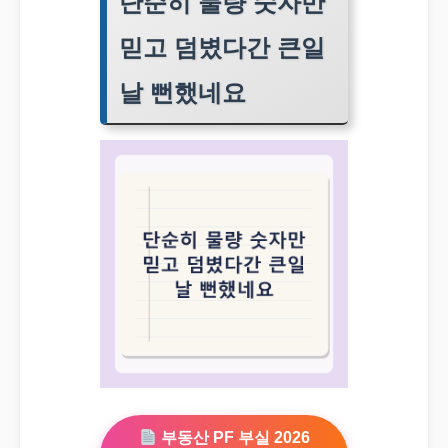
단순히 물량 숫자만
믿고 덤볐다간 큰일
날 뻔했네요
부동산 PF 부실 2026