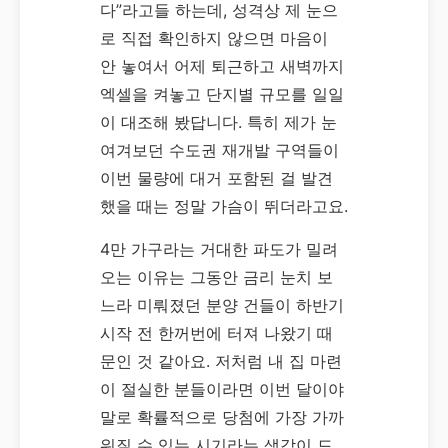
다”라고들 하는데, 성격상 제 눈으
로 직접 확인하지 않으면 마음이
안 놓여서 어제 퇴근하고 새벽까지
엑셀을 켜놓고 단지별 규모를 일일
이 대조해 봤답니다. 특히 제가 눈
여겨보던 수도권 재개발 구역들이
이번 물량에 대거 포함된 걸 발견
했을 때는 정말 가슴이 뛰더라고요.
4만 가구라는 거대한 파도가 밀려
오는 이유는 그동안 금리 눈치 보
느라 미뤄졌던 분양 건들이 하반기
시작 전 한꺼번에 터져 나왔기 때
문인 것 같아요. 저처럼 내 집 마련
이 절실한 분들이라면 이번 달이야
말로 확률적으로 당첨에 가장 가까
워질 수 있는 시기라는 생각이 드