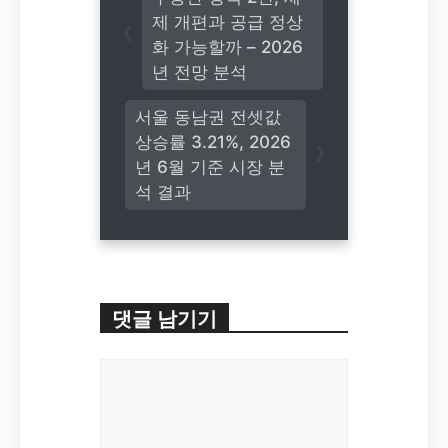
제 개편과 공급 정상
화 가능할까 – 2026
년 전망 분석
서울 동남권 전셋값
상승률 3.21%, 2026
년 6월 기준 시장 분
석 결과
댓글 남기기
댓
글