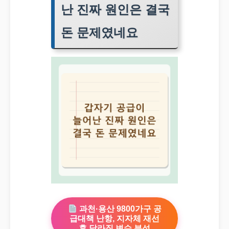
난 진짜 원인은 결국
돈 문제였네요
과천·용산 9800가구 공
급대책 난항, 지자체 재선
후 달라질 변수 분석