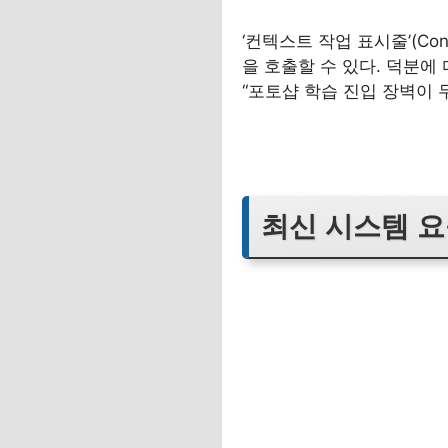
‘컨텍스트 작업 표시줄’(Con
을 호출할 수 있다. 덕분에
“포토샵 학습 진입 장벽이 
최신 시스템 요