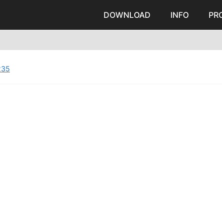
DOWNLOAD
INFO
PR
235