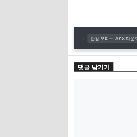
한컴 오피스 2018 다운
댓글 남기기
댓
글