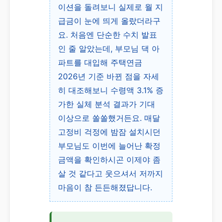
이션을 돌려보니 실제로 월 지
급금이 눈에 띄게 올랐더라구
요. 처음엔 단순한 수치 발표
인 줄 알았는데, 부모님 댁 아
파트를 대입해 주택연금
2026년 기준 바뀐 점을 자세
히 대조해보니 수령액 3.1% 증
가한 실체 분석 결과가 기대
이상으로 쏠쏠했거든요. 매달
고정비 걱정에 밤잠 설치시던
부모님도 이번에 늘어난 확정
금액을 확인하시곤 이제야 좀
살 것 같다고 웃으셔서 저까지
마음이 참 든든해졌답니다.