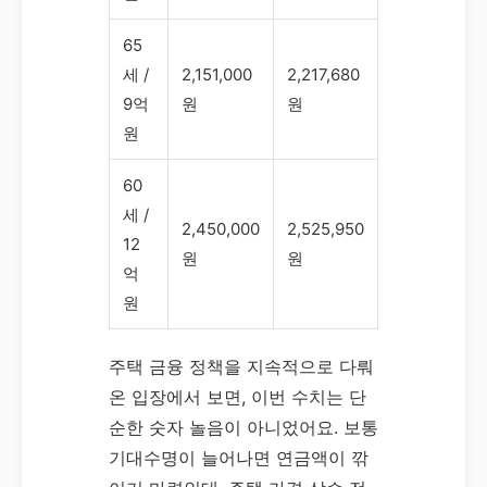
65
세 /
2,151,000
2,217,680
9억
원
원
원
60
세 /
2,450,000
2,525,950
12
원
원
억
원
주택 금융 정책을 지속적으로 다뤄
온 입장에서 보면, 이번 수치는 단
순한 숫자 놀음이 아니었어요. 보통
기대수명이 늘어나면 연금액이 깎