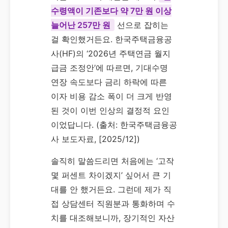
수령액이 기존보다 약 7만 원 이상
늘어난 257만 원
선으로 잡히는
걸 확인했거든요. 한국주택금융공
사(HF)의 ‘2026년 주택연금 월지
급금 조정안’에 따르면, 기대수명
연장 속도보다 금리 하락에 따른
이자 비용 감소 폭이 더 크게 반영
된 것이 이번 인상의 결정적 요인
이었답니다. (출처: 한국주택금융공
사 보도자료, [2025/12])
솔직히 말씀드리면 처음에는 ‘고작
몇 퍼센트 차이겠지’ 싶어서 큰 기
대를 안 했거든요. 그런데 제가 직
접 상담센터 직원분과 통화하며 수
치를 대조해보니까, 장기적인 자산