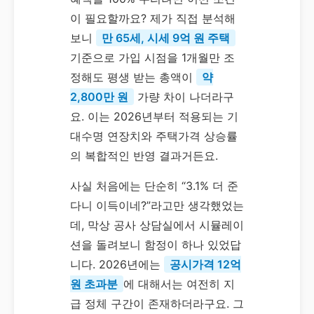
이 필요할까요? 제가 직접 분석해
보니
만 65세, 시세 9억 원 주택
기준으로 가입 시점을 1개월만 조
정해도 평생 받는 총액이
약
2,800만 원
가량 차이 나더라구
요. 이는 2026년부터 적용되는 기
대수명 연장치와 주택가격 상승률
의 복합적인 반영 결과거든요.
사실 처음에는 단순히 “3.1% 더 준
다니 이득이네?”라고만 생각했었는
데, 막상 공사 상담실에서 시뮬레이
션을 돌려보니 함정이 하나 있었답
니다. 2026년에는
공시가격 12억
원 초과분
에 대해서는 여전히 지
급 정체 구간이 존재하더라구요. 그