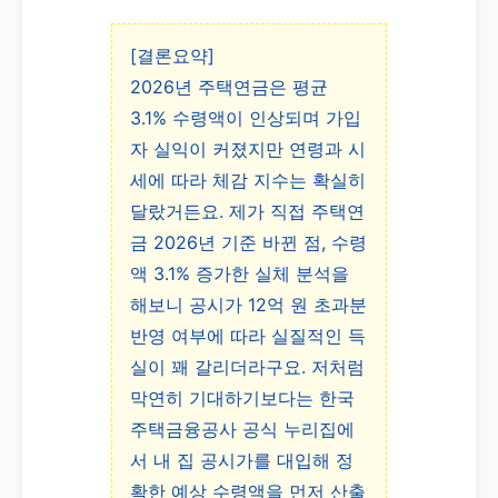
[결론요약]
2026년 주택연금은 평균
3.1% 수령액이 인상되며 가입
자 실익이 커졌지만 연령과 시
세에 따라 체감 지수는 확실히
달랐거든요. 제가 직접 주택연
금 2026년 기준 바뀐 점, 수령
액 3.1% 증가한 실체 분석을
해보니 공시가 12억 원 초과분
반영 여부에 따라 실질적인 득
실이 꽤 갈리더라구요. 저처럼
막연히 기대하기보다는 한국
주택금융공사 공식 누리집에
서 내 집 공시가를 대입해 정
확한 예상 수령액을 먼저 산출