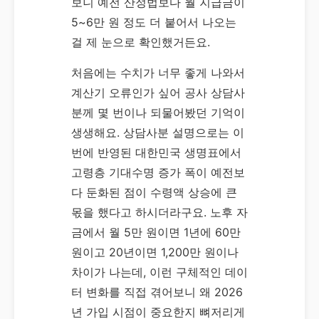
보니 예전 산정법보다 월 지급금이
5~6만 원 정도 더 붙어서 나오는
걸 제 눈으로 확인했거든요.
처음에는 수치가 너무 좋게 나와서
계산기 오류인가 싶어 공사 상담사
분께 몇 번이나 되물어봤던 기억이
생생해요. 상담사분 설명으로는 이
번에 반영된 대한민국 생명표에서
고령층 기대수명 증가 폭이 예전보
다 둔화된 점이 수령액 상승에 큰
몫을 했다고 하시더라구요. 노후 자
금에서 월 5만 원이면 1년에 60만
원이고 20년이면 1,200만 원이나
차이가 나는데, 이런 구체적인 데이
터 변화를 직접 겪어보니 왜 2026
년 가입 시점이 중요한지 뼈저리게