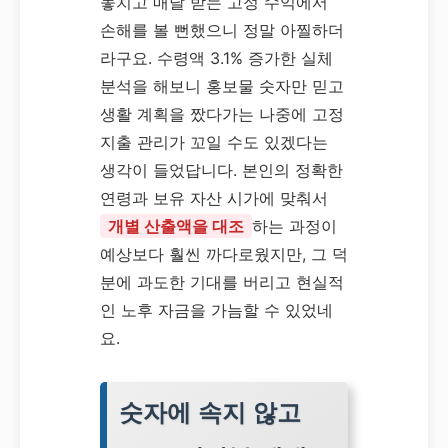
놓치고 매달 받는 고정 수익에서
손해를 볼 뻔했으니 정말 아찔하더
라구요. 수령액 3.1% 증가한 실체
분석을 해보니 홍보물 숫자만 믿고
생활 계획을 짰다가는 나중에 고정
지출 관리가 꼬일 수도 있겠다는
생각이 들었답니다. 본인의 정확한
연령과 보유 자산 시가에 맞춰서
개별 산출액을 대조
하는 과정이
예상보다 훨씬 까다로웠지만, 그 덕
분에 과도한 기대를 버리고 현실적
인 노후 자금을 가늠할 수 있었네
요.
숫자에 속지 않고