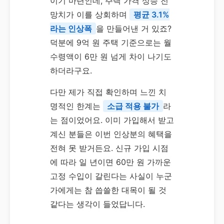
이기 마련인데, 주택 가격 상승 전
망치가 이를 상회하며
평균 3.1%
라는 인상폭
을 만들어낸 거 있죠?
덕분에 9억 원 주택 기준으로는 월
수령액이 6만 원 넘게 차이 나기도
하더라구요.
다만 제가 직접 확인하며 느낀 치
명적인 한계는
소급 적용 불가
라
는 점이었어요. 이미 가입해서 받고
계신 분들은 이번 인상분의 혜택을
전혀 못 받거든요. 신규 가입 시점
에 따라 일 년이면 60만 원 가까운
고정 수입이 갈린다는 사실이 누군
가에게는 참 씁쓸한 대목이 될 것
같다는 생각이 들었답니다.