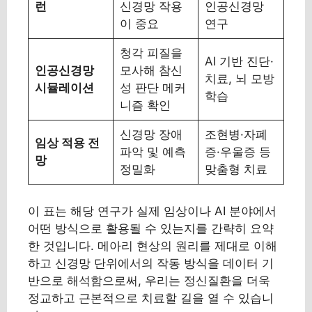
런
신경망 작용
인공신경망
이 중요
연구
청각 피질을
AI 기반 진단·
인공신경망
모사해 참신
치료, 뇌 모방
시뮬레이션
성 판단 메커
학습
니즘 확인
신경망 장애
조현병·자폐
임상 적용 전
파악 및 예측
증·우울증 등
망
정밀화
맞춤형 치료
이 표는 해당 연구가 실제 임상이나 AI 분야에서
어떤 방식으로 활용될 수 있는지를 간략히 요약
한 것입니다. 메아리 현상의 원리를 제대로 이해
하고 신경망 단위에서의 작동 방식을 데이터 기
반으로 해석함으로써, 우리는 정신질환을 더욱
정교하고 근본적으로 치료할 길을 열 수 있습니