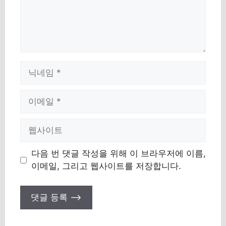
이
름
이
메
일
웹
사
이
다음 번 댓글 작성을 위해 이 브라우저에 이름,
트
이메일, 그리고 웹사이트를 저장합니다.