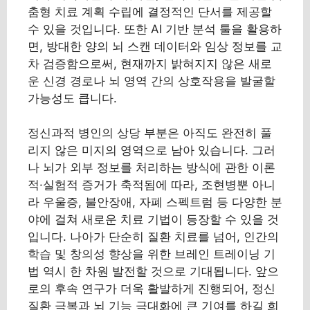
춤형 치료 계획 수립에 결정적인 단서를 제공할
수 있을 것입니다. 또한 AI 기반 분석 툴을 활용하
면, 방대한 양의 뇌 스캔 데이터와 임상 정보를 교
차 검증함으로써, 현재까지 밝혀지지 않은 새로
운 신경 경로나 뇌 영역 간의 상호작용을 발굴할
가능성도 큽니다.
정신과적 병인의 상당 부분은 아직도 완전히 풀
리지 않은 미지의 영역으로 남아 있습니다. 그러
나 뇌가 외부 정보를 처리하는 방식에 관한 이론
적·실험적 증거가 축적됨에 따라, 조현병뿐 아니
라 우울증, 불안장애, 자폐 스펙트럼 등 다양한 분
야에 걸쳐 새로운 치료 기법이 등장할 수 있을 것
입니다. 나아가 단순히 질환 치료를 넘어, 인간의
학습 및 창의성 향상을 위한 브레인 트레이닝 기
법 역시 한 차원 발전할 것으로 기대됩니다. 앞으
로의 후속 연구가 더욱 활발하게 진행되어, 정신
질환 극복과 뇌 기능 극대화에 큰 기여를 하길 희