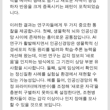
적을 메아리 형태로 남기고 새로운 자극이 등장
하자 반응을 크게 증폭시키는 패턴이 포착되었습
니다.
이러한 결과는 연구자들에게 두 가지 중요한 통
찰을 제공합니다. 첫째, 생물학적 뇌와 인공신경
망 사이에 존재하는 흥미로운 공통점입니다. AI
연구가 활발해지면서 인공신경망은 생물학적 신
경세포의 작동 원리를 빌려와 학습·추론 능력을
개선해 왔는데, 이번 연구는 감각 정보의 ‘새로
움’을 인지하는 방식에도 그 기전이 상당 부분 유
사함을 시사합니다. 둘째, 실제 임상에서 확인되
는 정신질환 사례를 실험실 환경에서 재현할 수
있는 가능성입니다. 예를 들어, 인공신경망의 특
정 파라미터(매개변수)를 조정해 ‘새로운 자극’을
충분히 구별하지 못하도록 설정한다면, 조현병
환자들이 겪는 감각 이상이나 인지 장애를 모사
할 수 있을 것으로 보입니다.