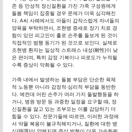
존 등 만성적 정신질환을 가진 가족 구성원에게
돌봄 책임이 집중될 경우 문제가 더욱 심각해진
다. A씨 사례에서도 아들이 갑작스럽게 자녀들의
양육을 부탁하면서, 조현병 증세로 장기 치료 경
험이 있던 피고인이 홀로 손주를 돌보게 된 것이
직접적인 범행 동기가 된 것으로 보인다. 실제로
조현병 환자는 일상적 스트레스 내성(耐性)이 낮
은 편이며, 특히 감정 기복이나 피로도가 누적될
수록 증상이 악화될 수 있다.
가족 내에서 발생하는 돌봄 부담은 단순한 육체
적 노동뿐 아니라 감정적·심리적 부담을 동반한
다. 예컨대 어린 손주가 여러 가지 돌발행동을 하
거나, 병원 방문 등 과중한 일정을 요구할 때, 정
신질환을 앓고 있는 조부모는 이를 감당하기 더
힘들 수 있다. 전문가들에 따르면, 이러한 과정에
서 약물 복용이 불규칙해지거나, 질환에 대한 병
식(病識)이 약해지면 증상 발현이 더욱 가속화될