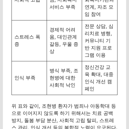
서비스 부족
연계, 자조 모
임 참여
전문 상담, 심
경제적 어려
리치료 병행,
스트레스 폭
움, 대인관계
커뮤니티 기
증
갈등, 우울 증
반 지원 프로
상
그램 이용
정신건강 교
병식 부족, 조
육 확대, 대중
인식 부족
현병에 대한
인식 개선 캠
사회적 낙인
페인
위 표와 같이, 조현병 환자가 범죄나 아동학대 등
으로 이어지지 않도록 하기 위해서는 치료 공백
방지, 돌봄 부담 분산, 사회적 고립 탈피, 스트레
스 관리, 인식 개선 등의 복합적 노력이 요구된다.