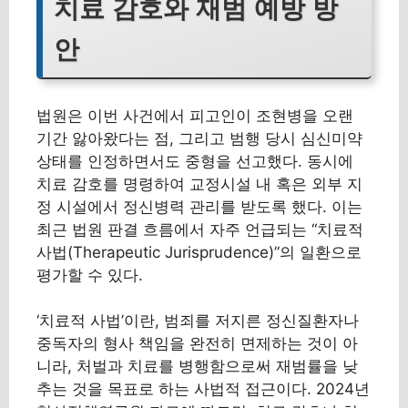
치료 감호와 재범 예방 방
안
법원은 이번 사건에서 피고인이 조현병을 오랜
기간 앓아왔다는 점, 그리고 범행 당시 심신미약
상태를 인정하면서도 중형을 선고했다. 동시에
치료 감호를 명령하여 교정시설 내 혹은 외부 지
정 시설에서 정신병력 관리를 받도록 했다. 이는
최근 법원 판결 흐름에서 자주 언급되는 “치료적
사법(Therapeutic Jurisprudence)”의 일환으로
평가할 수 있다.
‘치료적 사법’이란, 범죄를 저지른 정신질환자나
중독자의 형사 책임을 완전히 면제하는 것이 아
니라, 처벌과 치료를 병행함으로써 재범률을 낮
추는 것을 목표로 하는 사법적 접근이다. 2024년