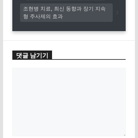
조현병 치료, 최신 동향과 장기 지속
형 주사제의 효과
댓글 남기기
댓
글