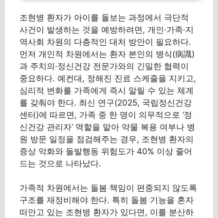
조현병 환자가 아이를 돌보는 과정에서 극단적
사건이 발생하는 것을 예방하려면, 개인·가족·지
역사회 차원의 다층적인 대처 방안이 필요하다.
먼저 개인적 차원에서는 환자 본인의 병식(病識)
과 주치의·정신건강 전문가와의 긴밀한 협력이
중요하다. 예컨대, 정해진 진료 스케줄을 지키고,
심리적 변화를 가족에게 즉시 알릴 수 있는 체계
를 갖춰야 한다. 최신 연구(2025, 국립정신건강
센터)에 따르면, 가족 중 한 명이 의무적으로 ‘정
신건강 관리자’ 역할을 맡아 약물 복용 여부나 병
원 방문 일정을 점검해주는 경우, 조현병 환자의
증상 악화와 돌발행동 위험도가 40% 이상 줄어
드는 것으로 나타났다.
가족적 차원에서는 돌봄 책임이 편중되지 않도록
구조를 재정비해야 한다. 특히 돌봄 기능을 혼자
떠안고 있는 조현병 환자가 있다면, 이를 분산하