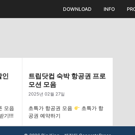
DOWNLOAD
INFO
PR
할인
트립닷컵 숙박 항공권 프로
모션 모음
2025년 02월 27일
폰 모읍
초특가 항공권 모음
초특가 항
기!!!
공권 예약하기