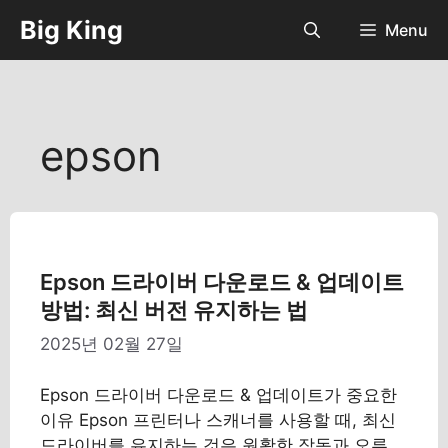
컨
Big King
Menu
텐
츠
로
건
너
epson
뛰
기
Epson 드라이버 다운로드 & 업데이트
방법: 최신 버전 유지하는 법
2025년 02월 27일
Epson 드라이버 다운로드 & 업데이트가 중요한
이유 Epson 프린터나 스캐너를 사용할 때, 최신
드라이버를 유지하는 것은 원활한 작동과 오류