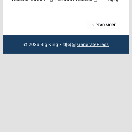
…
READ MORE
© 2026 Big King
• 제작됨
GeneratePress