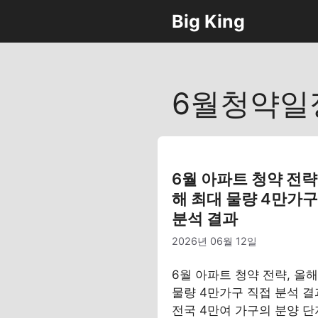
컨
Big King
텐
츠
로
건
6월청약일
너
뛰
기
6월 아파트 청약 전략
해 최대 물량 4만가구
분석 결과
2026년 06월 12일
6월 아파트 청약 전략, 올
물량 4만가구 직접 분석 결
전국 4만여 가구의 분양 단