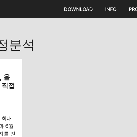
DOWNLOAD
INFO
PR
정분석
, 올
 직접
해 최대
과 6월
지를 전