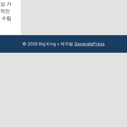
상 가
질적인
 수립
© 2026 Big King
• 제작됨
GeneratePress