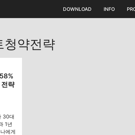
DOWNLOAD
INFO
PR
트청약전략
58%
공 전략
 30대
과 1년
 나에게