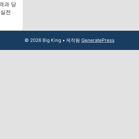
격과 당
 실전
© 2026 Big King
• 제작됨
GeneratePress