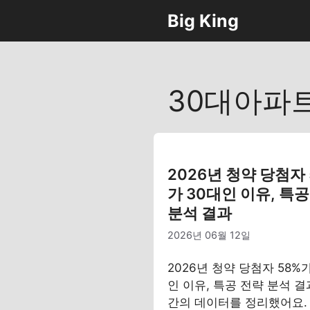
컨
Big King
텐
츠
로
건
30대아파
너
뛰
기
2026년 청약 당첨자 
가 30대인 이유, 특
분석 결과
2026년 06월 12일
2026년 청약 당첨자 58%가
인 이유, 특공 전략 분석 결
간의 데이터를 정리했어요.