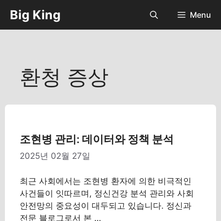
컨
Big King
Menu
텐
츠
로
건
너
환청 증상
뛰
기
조현병 관리: 데이터와 정책 분석
2025년 02월 27일
최근 사회에서는 조현병 환자에 의한 비극적인
사건들이 잇따르며, 정신건강 분석 관리와 사회
안전망의 중요성이 대두되고 있습니다. 정신과
전문 블로그로서 본 …