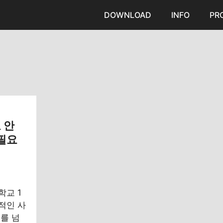
DOWNLOAD
INFO
PR
 안
 필요
학교 1
적인 사
를 넘