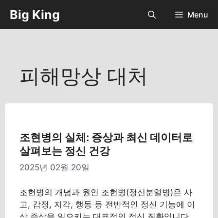
컨
Big King
Menu
텐
츠
로
건
너
피해망상 대처
뛰
기
조현병의 실체: 증상과 최신 데이터로
살펴보는 정신 건강
2025년 02월 20일
조현병의 개념과 원인 조현병(정신분열병)은 사
고, 감정, 지각, 행동 등 전반적인 정신 기능에 이
상 증상을 일으키는 대표적인 정신 질환입니다.