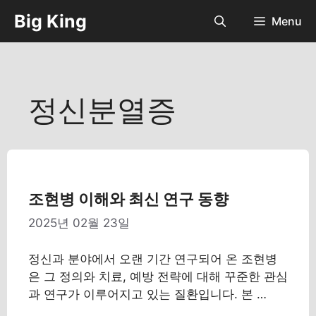
컨
Big King
Menu
텐
츠
로
건
너
정신분열증
뛰
기
조현병 이해와 최신 연구 동향
2025년 02월 23일
정신과 분야에서 오랜 기간 연구되어 온 조현병
은 그 정의와 치료, 예방 전략에 대해 꾸준한 관심
과 연구가 이루어지고 있는 질환입니다. 본 …