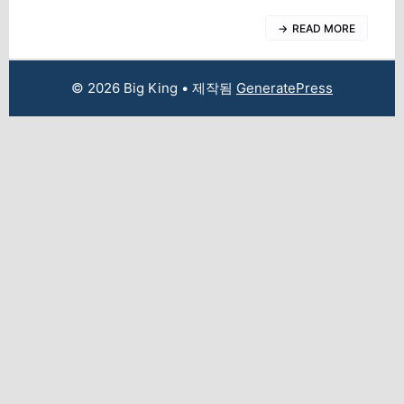
READ MORE
© 2026 Big King
• 제작됨
GeneratePress