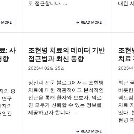
로 접근합니다. …
대한 
D MORE
READ MORE
: 사
조현병 치료의 데이터 기반
조현병
영향
접근법과 최신 동향
치료 
2025년 02월 25일
2025년
정신과 전문 블로그에서는 조현병
최근 
치료에 대한 객관적이고 분석적인
비롯한
자의 증
접근을 통해 환자와 보호자, 의료
펙트럼
 연구
진 모두가 신뢰할 수 있는 정보를
치료 
환자의
제공하고자 합니다. …
있다.
대인관
현병 
READ MORE