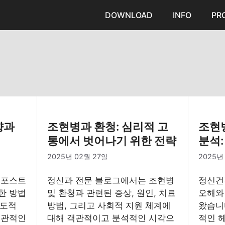
DOWNLOAD
INFO
PR
향과
조현병과 환청: 심리적 고
조현
통에서 벗어나기 위한 전략
분석:
2025년 02월 27일
2025년
 포스트
정신과 전문 블로그에서는 조현병
정신건
한 방법
및 환청과 관련된 증상, 원인, 치료
오해와
제도적
방법, 그리고 사회적 지원 체계에
왔습니
객관적인
대해 객관적이고 분석적인 시각으
적인 