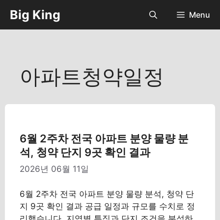
컨
Big King
Menu
텐
츠
로
건
너
아파트청약일정
뛰
기
6월 2주차 전국 아파트 분양 물량 분
석, 청약 단지 9곳 확인 결과
2026년 06월 11일
6월 2주차 전국 아파트 분양 물량 분석, 청약 단
지 9곳 확인 결과 공급 일정과 규모를 수치로 정
리했습니다. 지역별 특징과 단지 조건을 분석하