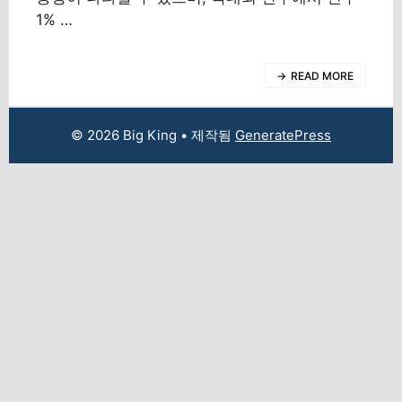
1% …
READ MORE
© 2026 Big King
• 제작됨
GeneratePress