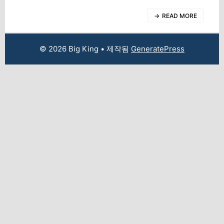
READ MORE
© 2026 Big King
• 제작됨
GeneratePress