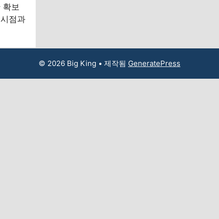
 확보
 시점과
© 2026 Big King
• 제작됨
GeneratePress