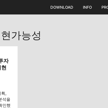
DOWNLOAD
INFO
PR
실현가능성
 투자
실현
계획,
 분석을
 확인했