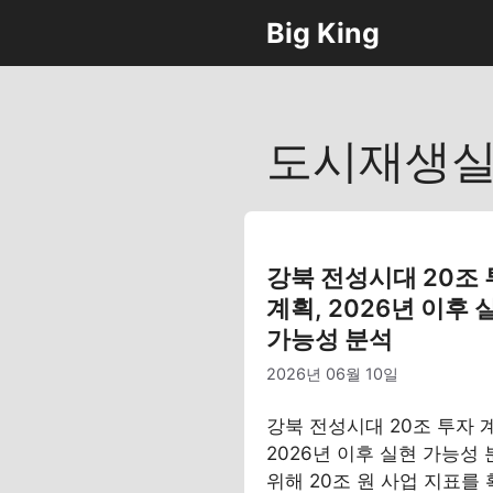
컨
Big King
텐
츠
로
건
도시재생
너
뛰
기
강북 전성시대 20조
계획, 2026년 이후 
가능성 분석
2026년 06월 10일
강북 전성시대 20조 투자 
2026년 이후 실현 가능성
위해 20조 원 사업 지표를