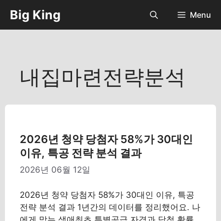
컨
Big King
Menu
텐
츠
로
건
너
내집마련전략분석
뛰
기
2026년 청약 당첨자 58%가 30대인
이유, 특공 전략 분석 결과
2026년 06월 12일
2026년 청약 당첨자 58%가 30대인 이유, 특공
전략 분석 결과 1년간의 데이터를 정리했어요. 나
에게 맞는 생애최초 특별공급 자격과 당첨 확률