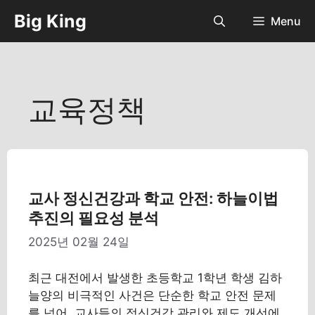
컨
Big King
Menu
텐
츠
로
건
너
교육정책
뛰
기
교사 정신건강과 학교 안전: 하늘이법
추진의 필요성 분석
2025년 02월 24일
최근 대전에서 발생한 초등학교 1학년 학생 김하
늘양의 비극적인 사건은 단순한 학교 안전 문제
를 넘어, 교사들의 정신건강 관리와 제도 개선에